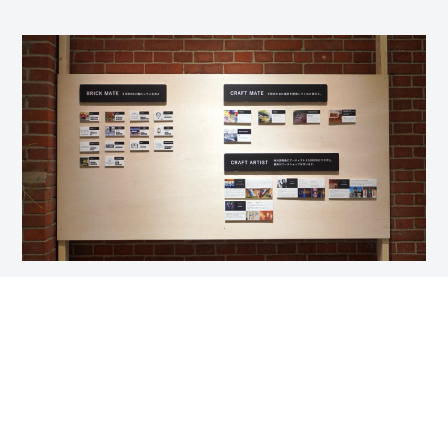
そこでこれまで関わってきてくださったみなさんを紹介する
スペースもつくりました。CRAFT ARTISの紹介や、CRAFR
BASE(クラフトベース)の材料を提供いただいたCRAFT
MATE(クラフトメイト)のみなさま。イベントにご協力いた
だいた方をBRICK MATE(ブリックメイト)として紹介してい
ます。