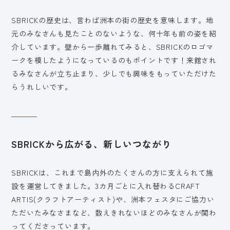
SBRICKの歴史は、言わば洲本の街の歴史を意味します。地
元のみなさんも見たことのないような、何十年も前の姿を紹
介しています。壁から一歩離れてみると、SBRICKのロゴマ
ークを模したようになっているのもポイントです！来館され
るみなさんが立ち止まり、少しでも興味をもっていただけた
らうれしいです。
SBRICKから広がる、新しいつながり
SBRICKは、これまで島内外のたくさんの方に支えられて施
設を運営してきました。3カ月ごとに入れ替わるCRAFT
ARTIS(クラフトアーティスト)や、洲本フェスタにご協力い
ただいたみなさまなど、数えきれないほどのみなさんが関わ
ってくださっています。