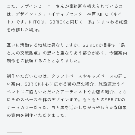
また、デザインヒーローさんが事務所を構えられているの
は、デザイン・クリエイティブセンター神戸 KIITO（キイ
ト）です。KIITOは、SBRICKと同じく「糸」にまつわる施設
を改修した場所。
互いに活動する地域は異なりますが、SBRICKが目指す「島
と人の交流拠点」の想いと重なりあう部分が多く、今回案内
制作をご依頼することとなりました。
制作いただいたのは、クラフトベースやキッズベースの詳し
い案内、SBRICK中心に広がる街の歴史紹介、施設運営やイ
ベントにご協力いただいたアーティストやお店の紹介、さら
にそのスペース全体のデザインまで。もともとのSBRICKの
テーマカラーだった、白と黒を活かしながらやわらかな印象
の案内を制作いただきました。