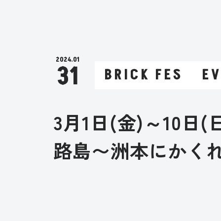
2024
01
31
BRICK FES
E
3月1日(金)～10日
路島〜洲本にかく