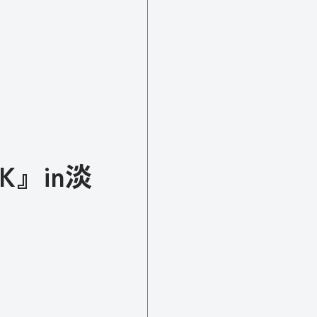
K』in淡